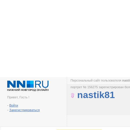
Персональный сайт пользователя
nast
портрет № 156275 зарегистрирован боле
nastik81
Привет, Гость !
-
Войти
-
Зарегистрироваться