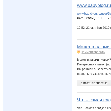
www.babyblog.ru/
www.babyblog.ru/user/S
РАСТВОРЫ ДЛЯ НЕБУ
19:52, 21 октября 2010 г
Может в алюмин
комментировать
Может в алюминиевых?.
Интересная статья. (и
Вы решили обзавестись 
правильно ухаживать, ч
Читать полностью
Что – самая сла
Что – самая сладкая сл