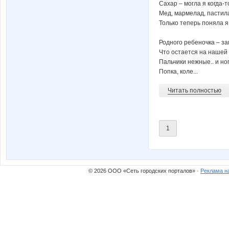
Сахар – могла я когда-т
Мед, мармелад, пастила
Только теперь поняла я 
Родного ребеночка – за
Что остается на нашей
Пальчики нежные.. и но
Попка, коле...
Читать полностью
1
© 2026 ООО «Сеть городских порталов» ·
Реклама н